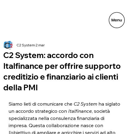
C2 System
2 mar
C2 System: accordo con
Italfinance per offrire supporto
creditizio e finanziario ai clienti
della PMI
Siamo lieti di comunicare che 
C2 System
 ha siglato 
un accordo strategico con 
Italfinance
, società 
specializzata nella consulenza finanziaria di 
impresa. Questa collaborazione nasce con 
l’obiettivo di ampliare e arricchire i servizi ad alto 